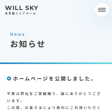
WILL SKY
toggle
naviga
住宅型シニアホーム
News
お知らせ
ホームページを公開しました。
平素は弊社をご愛顧賜り、誠にありがとうござ
います。
この度、お客さまにより便利にご利用いただく